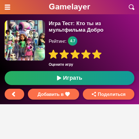
Игра Тест: Кто ты из
мультфильма Добро
Пожаловать в Школу Монстров?
Рейтинг:
4.7
Оцените игру
Играть
Добавить в
Поделиться