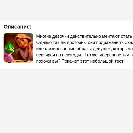
Описание:
Многие девочки действительно мечтают стать 
Однако так ли достойны они подражания? Ска
идеализированные образы девушек, которым в
невзирая на невзгоды. Что же, уверенности у 
похожи вы? Покажет этот небольшой тест!