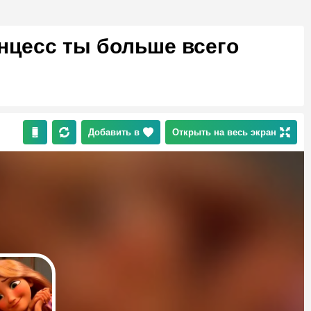
инцесс ты больше всего
Добавить в
Открыть на весь экран