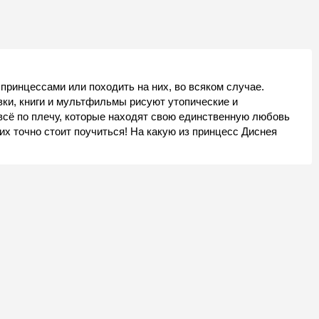
принцессами или походить на них, во всяком случае.
зки, книги и мультфильмы рисуют утопические и
сё по плечу, которые находят свою единственную любовь
них точно стоит поучиться! На какую из принцесс Диснея