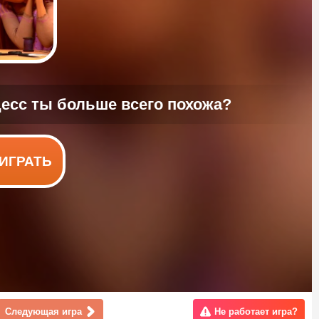
ИГРАТЬ
Следующая игра
Не работает игра?