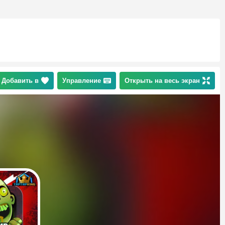
Добавить в
Управление
Открыть на весь экран