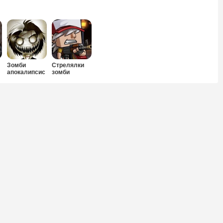
Зомби
Стрелялки
апокалипсис
зомби