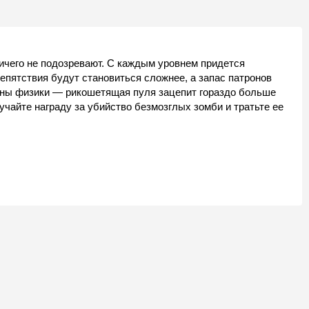
ичего не подозревают. С каждым уровнем придется
епятствия будут становиться сложнее, а запас патронов
коны физики — рикошетящая пуля зацепит гораздо больше
учайте награду за убийство безмозглых зомби и тратьте ее