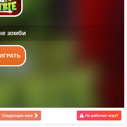
ИГРАТЬ
Следующая игра
Не работает игра?