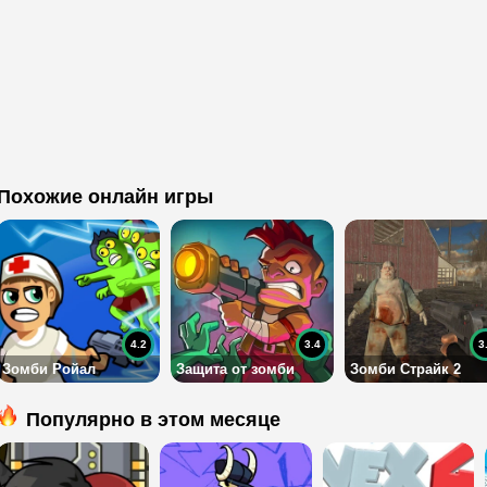
Похожие онлайн игры
4.2
3.4
3
Зомби Ройал
Защита от зомби
Зомби Страйк 2
Популярно в этом месяце