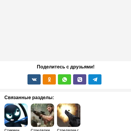
Поделитесь с друзьями!
Связанные разделы:
Стикмен
Стрелялки
Стрелялки с