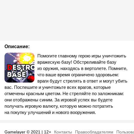
Описание:
Помогите главному герою игры уничтожить
вражескую базу! Обстреливайте базу
из оружия, находясь в вертолете. Помните,
что ваше время ограничено здоровьем:
враги будут стрелять в ответ и могут убить
вас. Поспешите и уничтожьте всех врагов, которые
отмечены красным цветом. Не стреляйте по заложникам:
они отображены синим. За игровой успех вы будете
получать игровую валюту, которую можно потратить
на покупку улучшений и нового вооружения.
Gamelayer © 2021 | 12+
Контакты
Правообладателям
Пользов