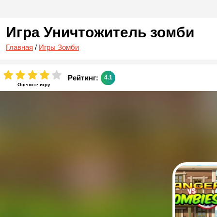
Игра Уничтожитель зомби
Главная
/
Игры Зомби
Рейтинг:
4.1
Оцените игру