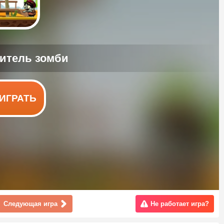
ИГРАТЬ
Следующая игра
Не работает игра?