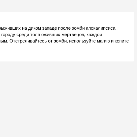
выживших на диком западе после зомби апокалипсиса.
 городу среди толп оживших мертвецов, каждой
ым. Отстреливайтесь от зомби, используйте магию и копите