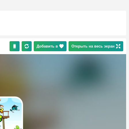
Добавить в
Открыть на весь экран