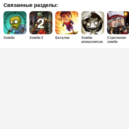
Связанные разделы:
Зомби
Зомби 2
Бегалки
Зомби
Стрелялки
апокалипсис
зомби