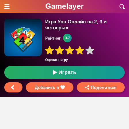
Игра Уно Онлайн на 2, 3 и
четверых
Рейтинг:
3.7
Оцените игру
Играть
Добавить в
Поделиться