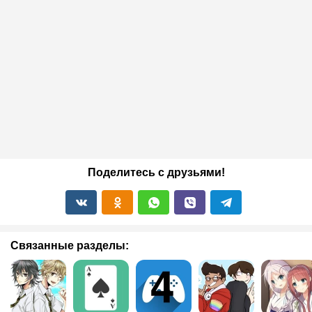
Поделитесь с друзьями!
Связанные разделы: