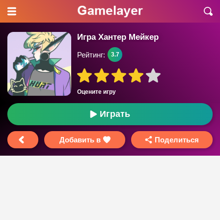
Игра Хантер Мейкер
Рейтинг:
3.7
Оцените игру
Играть
Добавить в
Поделиться