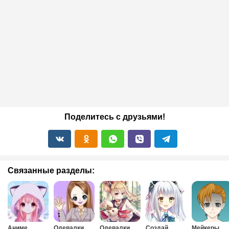
Поделитесь с друзьями!
Связанные разделы:
Аниме
Одевалки
Одевалки
Создай
Мейкеры