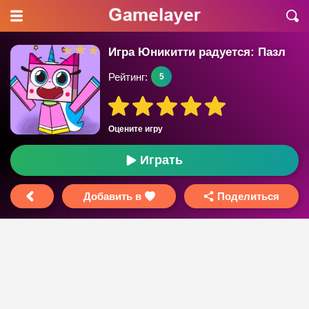
Игра Юникитти радуется: Пазл
Рейтинг:
5
Оцените игру
Играть
Добавить в
Поделиться