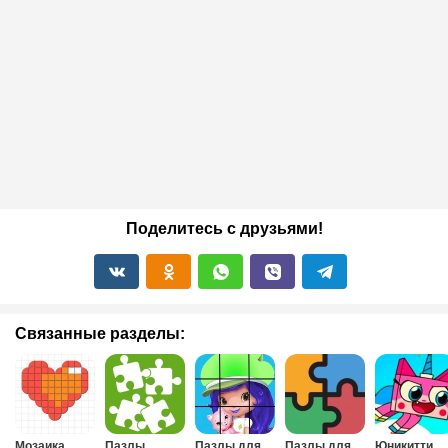
Поделитесь с друзьями!
Связанные разделы:
Мозаика
Пазлы
Пазлы для
Пазлы для
Юникитти