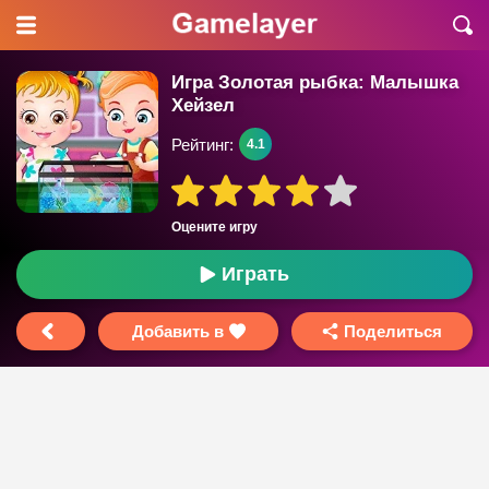
Игра Золотая рыбка: Малышка
Хейзел
Рейтинг:
4.1
Оцените игру
Играть
Добавить в
Поделиться