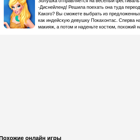
Золушка отправляется на веселый фестиваль 
-Диснейленд! Решила поехать она туда переод
Какого? Вы сможете выбрать из предложенных
как индейскую девушку Покахонтас. Сперва н
макияж, а потом и наденьте костюм, похожий н
Похожие онлайн игры