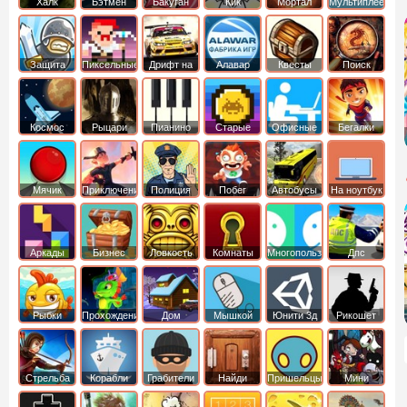
Халк
Бэтмен
Бакуган
Кик
Мортал
Мультиплеер
Бутовский
комбат
Защита
Пиксельные
Дрифт на
Алавар
Квесты
Поиск
королевства
машинах
предметов
Космос
Рыцари
Пианино
Старые
Офисные
Бегалки
Мячик
Приключения
Полиция
Побег
Автобусы
На ноутбук
Аркады
Бизнес
Ловкость
Комнаты
Многопользовательские
Дпс
симуляторы
Рыбки
Прохождение
Дом
Мышкой
Юнити 3д
Рикошет
Cтрельба
Корабли
Грабители
Найди
Пришельцы
Мини
из лука
выход