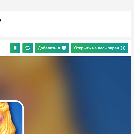
е
Добавить в
Открыть на весь экран