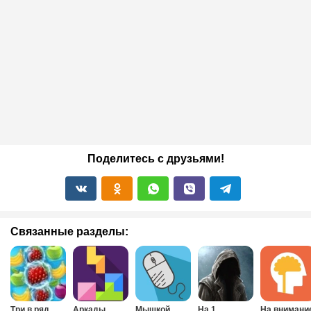
Поделитесь с друзьями!
Связанные разделы:
Три в ряд
Аркады
Мышкой
На 1
На внимани