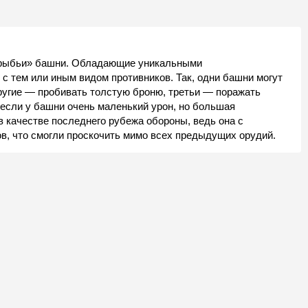
«рыбьи» башни. Обладающие уникальными
с тем или иным видом противников. Так, одни башни могут
ругие — пробивать толстую броню, третьи — поражать
 если у башни очень маленький урон, но большая
 качестве последнего рубежа обороны, ведь она с
ов, что смогли проскочить мимо всех предыдущих орудий.