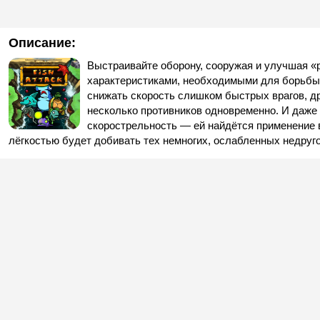
Описание:
Выстраивайте оборону, сооружая и улучшая 
характеристиками, необходимыми для борьбы 
снижать скорость слишком быстрых врагов, д
несколько противников одновременно. И даже
скорострельность — ей найдётся применение в
лёгкостью будет добивать тех немногих, ослабленных недруг