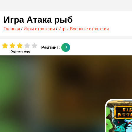
Игра Атака рыб
Главная
/
Игры стратегии
/
Игры Военные стратегии
Рейтинг:
3
Оцените игру