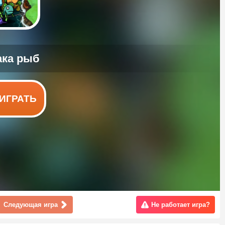
ИГРАТЬ
Следующая игра
Не работает игра?