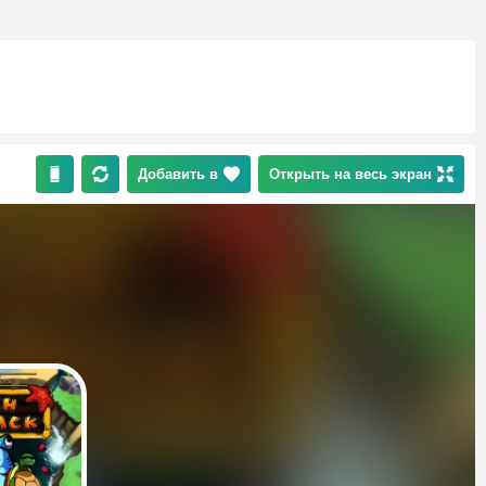
Добавить в
Открыть на весь экран