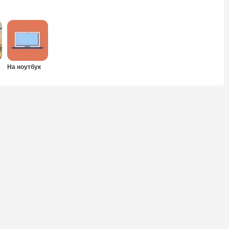
На ноутбук