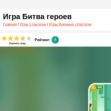
Игра Битва героев
Главная
/
Игры стратегии
/
Игры Военные стратегии
Рейтинг:
4
Оцените игру