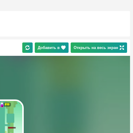
Добавить в
Открыть на весь экран