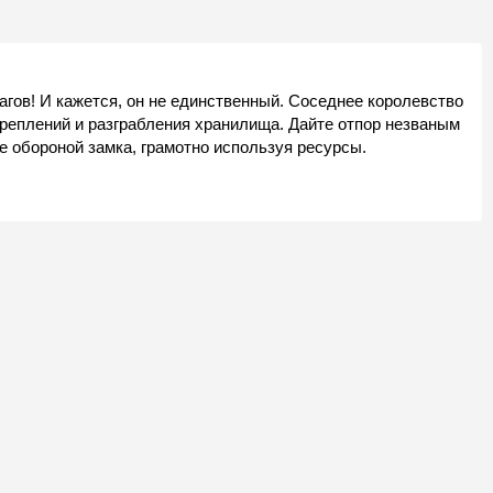
агов! И кажется, он не единственный. Соседнее королевство
реплений и разграбления хранилища. Дайте отпор незваным
е обороной замка, грамотно используя ресурсы.