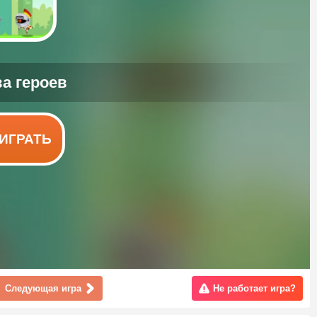
ИГРАТЬ
Следующая игра
Не работает игра?