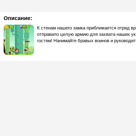
Описание:
К стенам нашего замка приближается отряд вр
отправило целую армию для захвата наших ук
гостям! Нанимайте бравых воинов и руководит