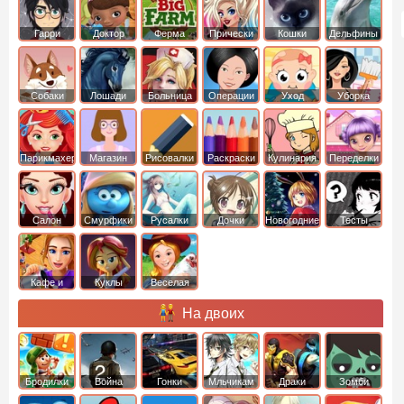
Гарри
Доктор
Ферма
Прически
Кошки
Дельфины
Поттер
Плюшева
Собаки
Лошади
Больница
Операции
Уход
Уборка
Парикмахер
Магазин
Рисовалки
Раскраски
Кулинария
Переделки
Салон
Смурфики
Русалки
Дочки
Новогодние
Тесты
Кафе и
Куклы
Веселая
рестораны
ферма
На двоих
Бродилки
Война
Гонки
Мльчикам
Драки
Зомби