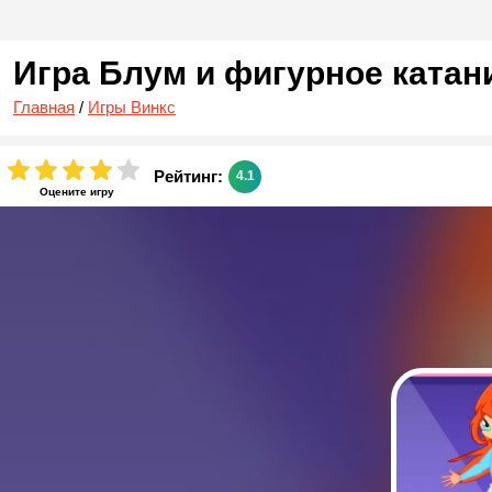
Игра Блум и фигурное катан
Главная
/
Игры Винкс
Рейтинг:
4.1
Оцените игру