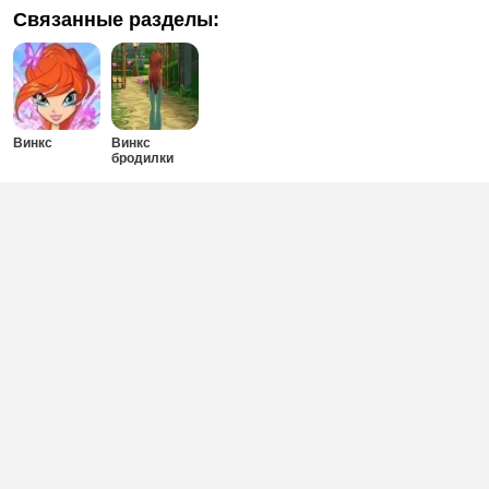
Связанные разделы:
Винкс
Винкс
бродилки