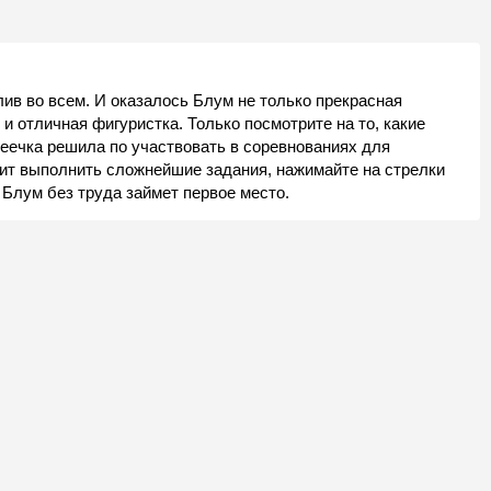
ив во всем. И оказалось Блум не только прекрасная
 и отличная фигуристка. Только посмотрите на то, какие
феечка решила по участвовать в соревнованиях для
ит выполнить сложнейшие задания, нажимайте на стрелки
и Блум без труда займет первое место.