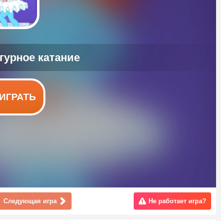
ИГРАТЬ
Следующая игра
Не работает игра?