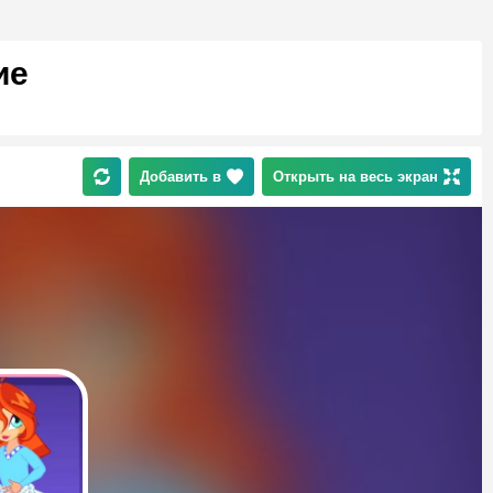
ие
Добавить в
Открыть на весь экран