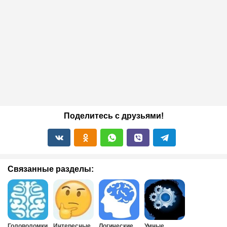
Поделитесь с друзьями!
Связанные разделы:
Головоломки
Интересные
Логические
Умные