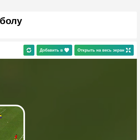
тболу
Добавить в
Открыть на весь экран