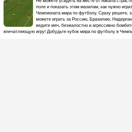
Не можете усидеть на месте от накала страст
поле и показать этим мазилам, как нужно играт
Чемпионата мира по футболу. Сразу решите, 
можете играть за Россию, Бразилию, Нидерланд
ведите мяч, безжалостно и агрессивно бомбит
впечатляющую игру! Добудьте кубок мира по футболу в Чемп