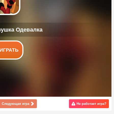
ИГРАТЬ
Следующая игра
Не работает игра?