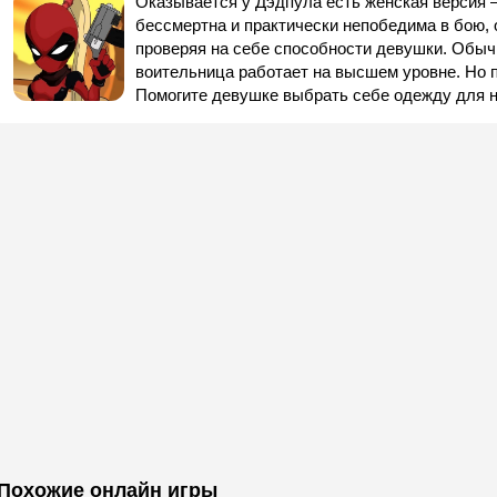
Оказывается у Дэдпула есть женская версия 
бессмертна и практически непобедима в бою, 
проверяя на себе способности девушки. Обычн
воительница работает на высшем уровне. Но 
Помогите девушке выбрать себе одежду для н
Похожие онлайн игры