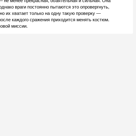
— не менее прекрасная, обаятельная и сильная. Она
однако враги постоянно пытаются это опровергнуть,
о их хватает только на одну такую проверку —
после каждого сражения приходится менять костюм.
овой миссии.