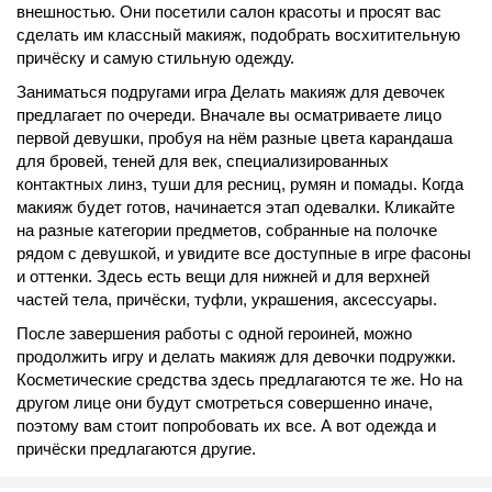
внешностью. Они посетили салон красоты и просят вас
сделать им классный макияж, подобрать восхитительную
причёску и самую стильную одежду.
Заниматься подругами игра Делать макияж для девочек
предлагает по очереди. Вначале вы осматриваете лицо
первой девушки, пробуя на нём разные цвета карандаша
для бровей, теней для век, специализированных
контактных линз, туши для ресниц, румян и помады. Когда
макияж будет готов, начинается этап одевалки. Кликайте
на разные категории предметов, собранные на полочке
рядом с девушкой, и увидите все доступные в игре фасоны
и оттенки. Здесь есть вещи для нижней и для верхней
частей тела, причёски, туфли, украшения, аксессуары.
После завершения работы с одной героиней, можно
продолжить игру и делать макияж для девочки подружки.
Косметические средства здесь предлагаются те же. Но на
другом лице они будут смотреться совершенно иначе,
поэтому вам стоит попробовать их все. А вот одежда и
причёски предлагаются другие.