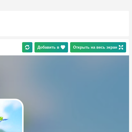
Добавить в
Открыть на весь экран