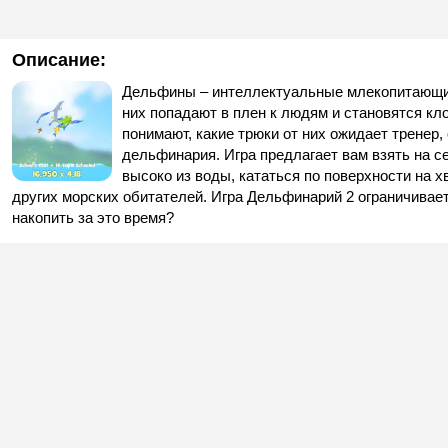
Описание:
Дельфины – интеллектуальные млекопитающие,
них попадают в плен к людям и становятся кл
понимают, какие трюки от них ожидает тренер,
дельфинария. Игра предлагает вам взять на 
высоко из воды, кататься по поверхности на х
других морских обитателей. Игра Дельфинарий 2 ограничивае
накопить за это время?