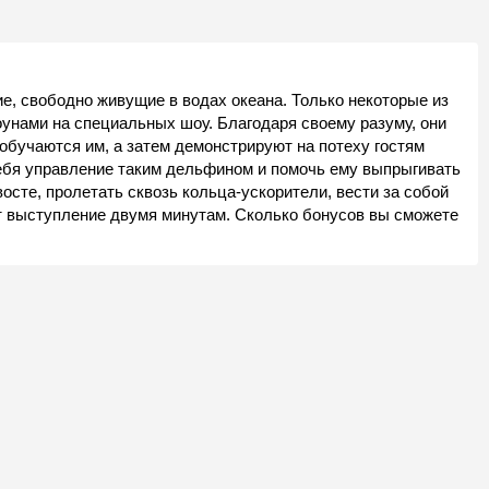
 свободно живущие в водах океана. Только некоторые из
оунами на специальных шоу. Благодаря своему разуму, они
 обучаются им, а затем демонстрируют на потеху гостям
себя управление таким дельфином и помочь ему выпрыгивать
восте, пролетать сквозь кольца-ускорители, вести за собой
т выступление двумя минутам. Сколько бонусов вы сможете