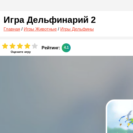
Игра Дельфинарий 2
Главная
/
Игры Животные
/
Игры Дельфины
Рейтинг:
4.1
Оцените игру