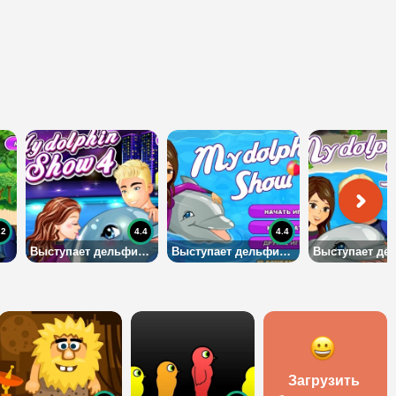
.2
4.4
4.4
Выступает дельфин 4
Выступает дельфин 1
Загрузить 