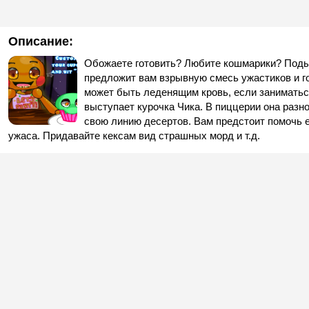
Описание:
Обожаете готовить? Любите кошмарики? Подыс
предложит вам взрывную смесь ужастиков и го
может быть леденящим кровь, если заниматьс
выступает курочка Чика. В пиццерии она разн
свою линию десертов. Вам предстоит помочь е
ужаса. Придавайте кексам вид страшных морд и т.д.