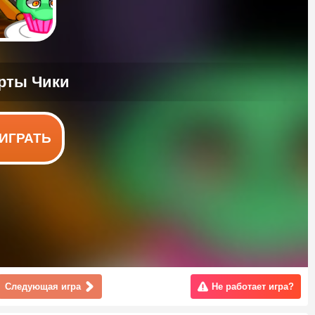
ИГРАТЬ
Следующая игра
Не работает игра?