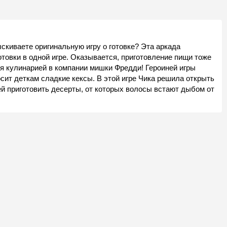
киваете оригинальную игру о готовке? Эта аркада
товки в одной игре. Оказывается, приготовление пищи тоже
я кулинарией в компании мишки Фредди! Героиней игры
осит деткам сладкие кексы. В этой игре Чика решила открыть
й приготовить десерты, от которых волосы встают дыбом от