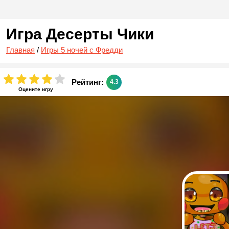
Игра Десерты Чики
Главная
/
Игры 5 ночей с Фредди
Рейтинг:
4.3
Оцените игру