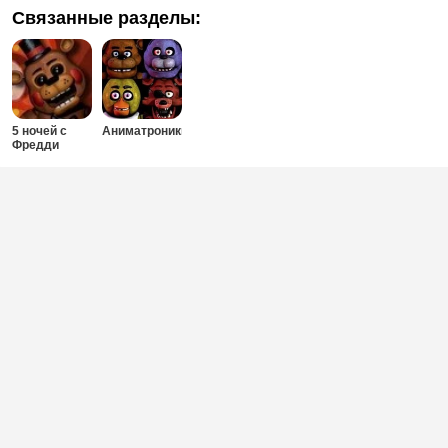
Связанные разделы:
5 ночей с
Аниматроники
Фредди