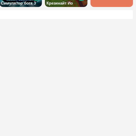
Симулятор бога 3
Крезинайт Ио