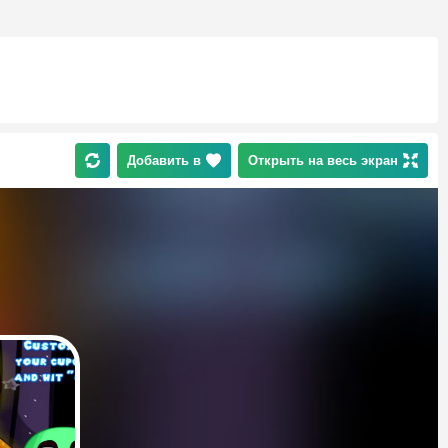
Добавить в
Открыть на весь экран