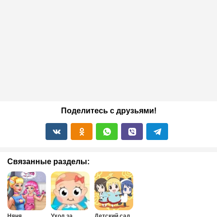
Поделитесь с друзьями!
Связанные разделы:
Няня
Уход за
Детский сад