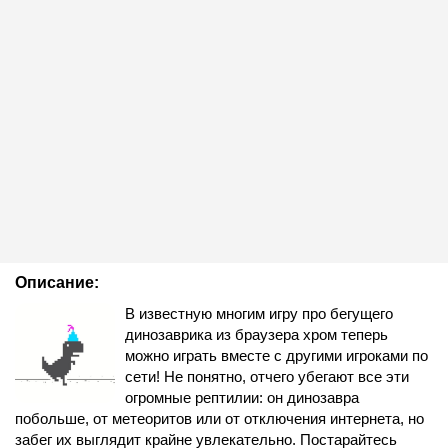
Описание:
В известную многим игру про бегущего
динозаврика из браузера хром теперь
можно играть вместе с другими игроками по
сети! Не понятно, отчего убегают все эти
огромные рептилии: он динозавра
побольше, от метеоритов или от отключения интернета, но
забег их выглядит крайне увлекательно. Постарайтесь