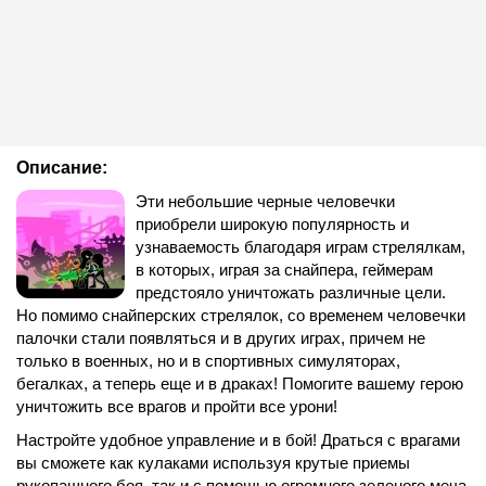
Описание:
Эти небольшие черные человечки
приобрели широкую популярность и
узнаваемость благодаря играм стрелялкам,
в которых, играя за снайпера, геймерам
предстояло уничтожать различные цели.
Но помимо снайперских стрелялок, со временем человечки
палочки стали появляться и в других играх, причем не
только в военных, но и в спортивных симуляторах,
бегалках, а теперь еще и в драках! Помогите вашему герою
уничтожить все врагов и пройти все урони!
Настройте удобное управление и в бой! Драться с врагами
вы сможете как кулаками используя крутые приемы
рукопашного боя, так и с помощью огромного зеленого меча