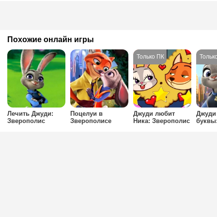
Похожие онлайн игры
Лечить Джуди:
Поцелуи в
Джуди любит
Джуди
Зверополис
Зверополисе
Ника: Зверополис
буквы
Зверо