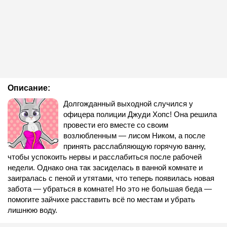
Описание:
Долгожданный выходной случился у
офицера полиции Джуди Хопс! Она решила
провести его вместе со своим
возлюбленным — лисом Ником, а после
принять расслабляющую горячую ванну,
чтобы успокоить нервы и расслабиться после рабочей
недели. Однако она так засиделась в ванной комнате и
заигралась с пеной и утятами, что теперь появилась новая
забота — убраться в комнате! Но это не большая беда —
помогите зайчихе расставить всё по местам и убрать
лишнюю воду.