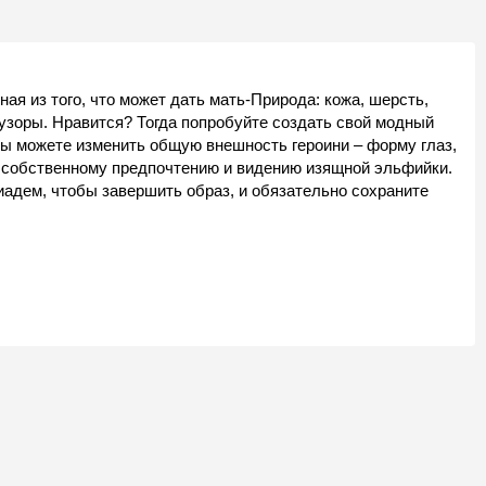
ая из того, что может дать мать-Природа: кожа, шерсть,
 узоры. Нравится? Тогда попробуйте создать свой модный
вы можете изменить общую внешность героини – форму глаз,
 по собственному предпочтению и видению изящной эльфийки.
иадем, чтобы завершить образ, и обязательно сохраните