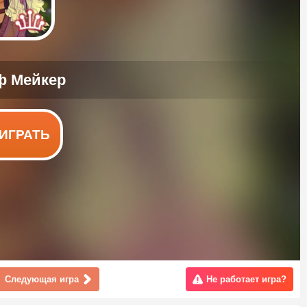
ИГРАТЬ
Следующая игра
Не работает игра?