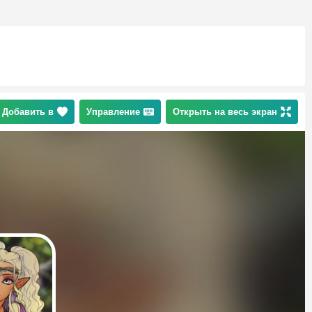
Добавить в
Управление
Открыть на весь экран