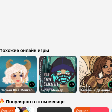
Похожие онлайн игры
4.3
4.5
4
Лесная Фея Мейкер
Кибер Мейкер
Ангелы и Демоны
Популярно в этом месяце