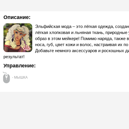
Описание:
Эльфийская мода – это лёгкая одежда, созданн
лёгкая хлопковая и льняная ткань, природные
образ в этом мейкере! Помимо наряда, также 
носа, губ, цвет кожи и волос, настраивая их
Добавьте немного аксессуаров и роскошных д
результат!
Управление:
- МЫШКА