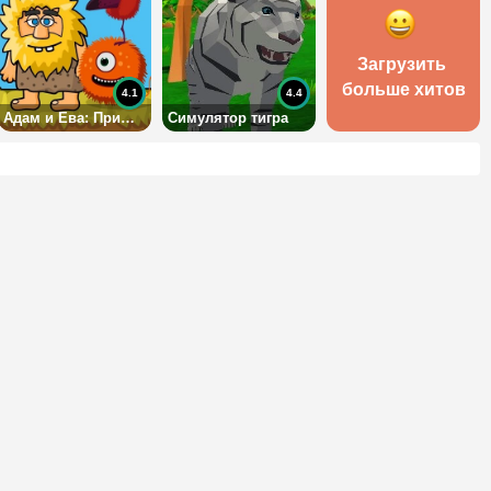
Загрузить 
больше хитов
4.1
4.4
Адам и Ева: Пришельцы
Симулятор тигра