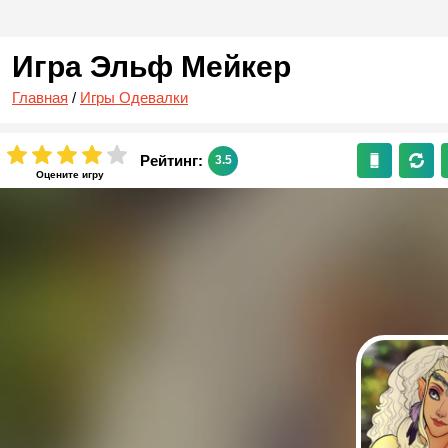
Игра Эльф Мейкер
Главная
/
Игры Одевалки
Рейтинг:
3.5
Оцените игру