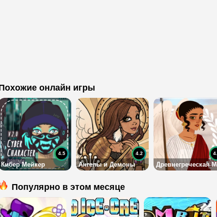
Похожие онлайн игры
4.5
4.2
4
Кибер Мейкер
Ангелы и Демоны
Популярно в этом месяце