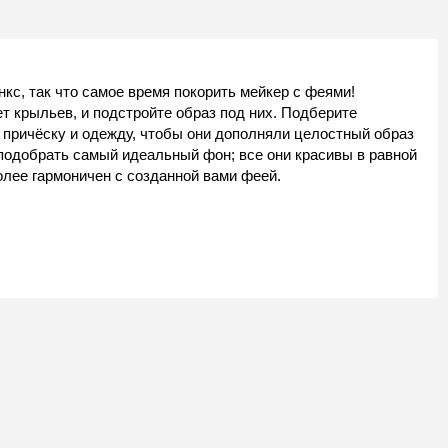
кс, так что самое время покорить мейкер с феями!
 крыльев, и подстройте образ под них. Подберите
е причёску и одежду, чтобы они дополняли целостный образ
 подобрать самый идеальный фон; все они красивы в равной
олее гармоничен с созданной вами феей.