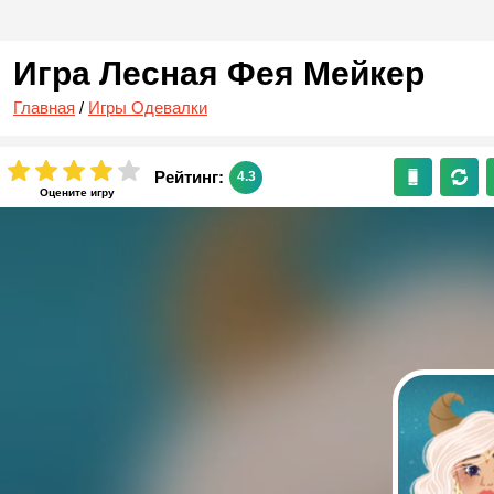
Игра Лесная Фея Мейкер
Главная
/
Игры Одевалки
Рейтинг:
4.3
Оцените игру