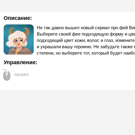
Описание:
Не так давно вышел новый сериал про фей Вин
Выберите своей фее подходящую форму и цвет
подходящий цвет кожи, волос и глаз, изменит
и украшали вашу героиню. Не забудьте также
степени, но выберите тот, который будет наиб
Управление:
- МЫШКА