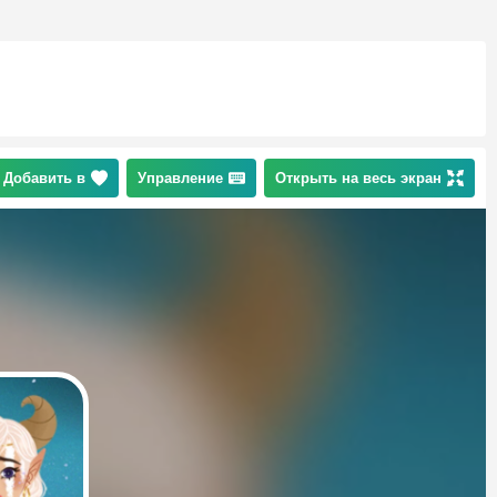
Добавить в
Управление
Открыть на весь экран