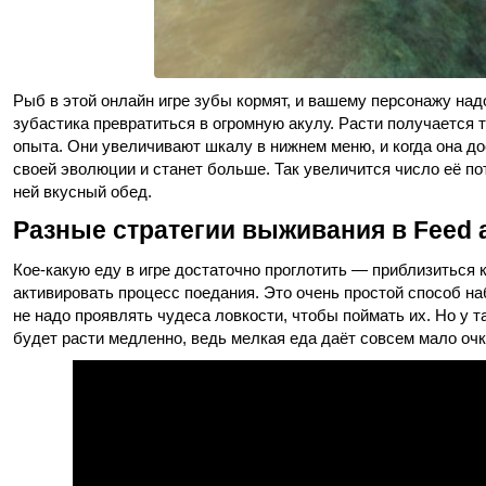
Рыб в этой онлайн игре зубы кормят, и вашему персонажу над
зубастика превратиться в огромную акулу. Расти получается 
опыта. Они увеличивают шкалу в нижнем меню, и когда она д
своей эволюции и станет больше. Так увеличится число её по
ней вкусный обед.
Разные стратегии выживания в Feed 
Кое-какую еду в игре достаточно проглотить — приблизиться к
активировать процесс поедания. Это очень простой способ на
не надо проявлять чудеса ловкости, чтобы поймать их. Но у 
будет расти медленно, ведь мелкая еда даёт совсем мало очк