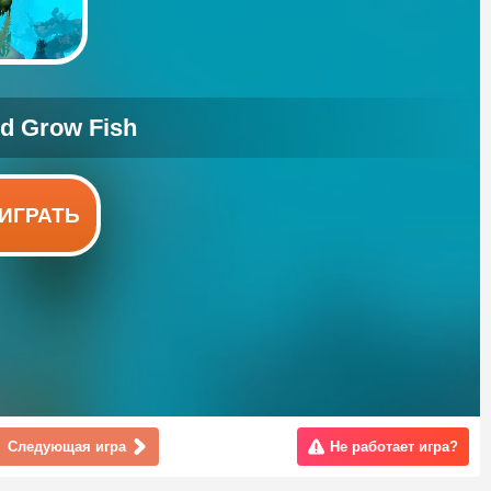
ИГРАТЬ
Следующая игра
Не работает игра?