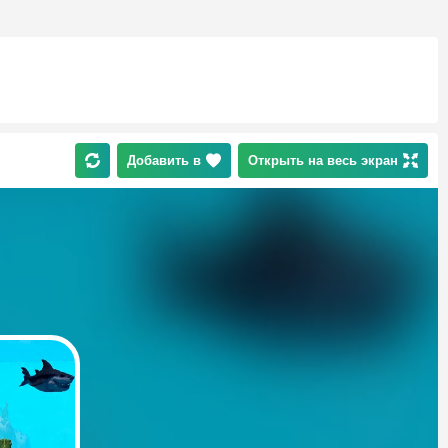
Добавить в
Открыть на весь экран