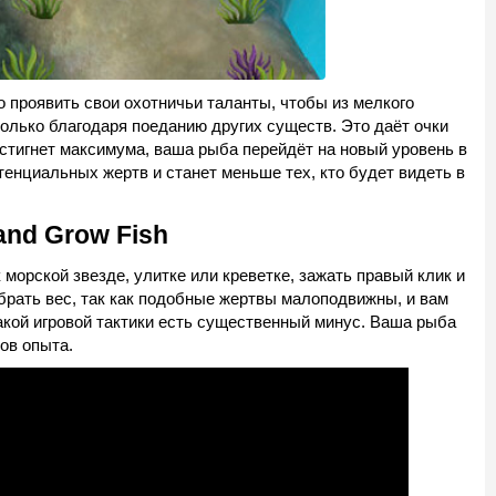
о проявить свои охотничьи таланты, чтобы из мелкого
только благодаря поеданию других существ. Это даёт очки
остигнет максимума, ваша рыба перейдёт на новый уровень в
тенциальных жертв и станет меньше тех, кто будет видеть в
and Grow Fish
 морской звезде, улитке или креветке, зажать правый клик и
брать вес, так как подобные жертвы малоподвижны, и вам
такой игровой тактики есть существенный минус. Ваша рыба
ов опыта.