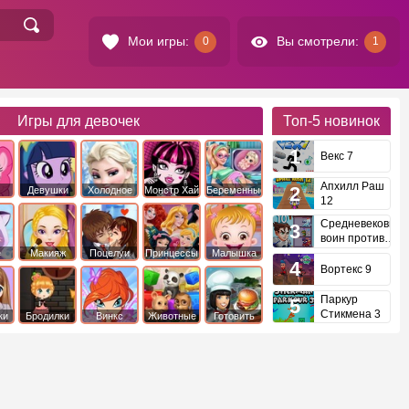
Мои игры:
Вы смотрели:
0
1
Игры для девочек
Топ-5
новинок
Векс 7
Апхилл Раш
Девушки
Холодное
Монстр Хай
Беременные
12
это
Эквестрии
Сердце
Средневековый
воин против
инопланетян
е
Макияж
Поцелуи
Принцессы
Малышка
Диснея
Хейзел
Вортекс 9
Паркур
Стикмена 3
ки
Бродилки
Винкс
Животные
Готовить
еду