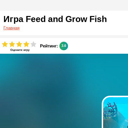
Игра Feed and Grow Fish
Главная
Рейтинг:
3.6
Оцените игру