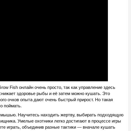
row Fish онлайн очень просто, так как управление здесь
снижает здоровье рыбы и её затем можно кушать. Это
го очков опыта дают очень быстрый прирост. Но такая
о поймать.
мышью. Научитесь находить жертву, выбирать подходящую
хищника. Умелые охотники легко достигают в процессе игры
ете играть, объединив разные тактики — вначале кушать