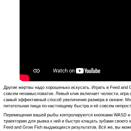
Другие жертвы надо хорошенько искусать. Играть в Feed and G
совсем незамысловатое. Левый клик включает челюсти, игра 
самый эффективный способ увеличения размера в океане. Мно
питательная пища по-настоящему быстра и её совсем непрост
Перемещения вашей рыбы контролируются кнопками WASD и 
траекторию для рывка к ней и быстро клацать зубами своего 
Feed and Grow Fish выдающихся результатов. Всё же, вы мож