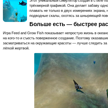
Этот уникальный симулятор создан в стиле по
трёхмерной графикой. Она делает забаву одн
плавать не только в двух измерениях экрана, 
подводные скалы, охотясь за шныряющей пов
Больше есть — быстрее рас
Игра Feed and Grow Fish показывает непростую жизнь в океан
на кого-то и съесть поверженное создание. Поэтому оказавши
засматриваться на окружающие красоты — лучше следить за 
лёгкой жертвой.