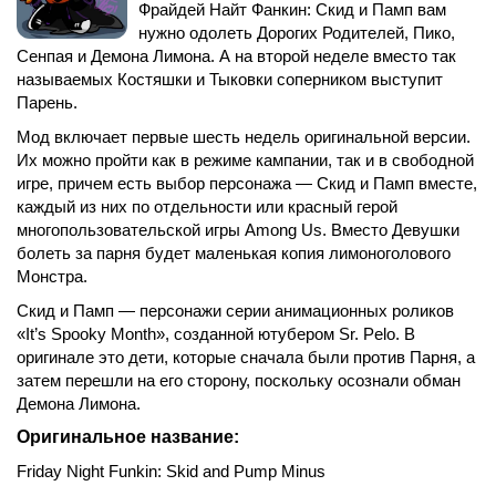
Фрайдей Найт Фанкин: Скид и Памп вам
нужно одолеть Дорогих Родителей, Пико,
Сенпая и Демона Лимона. А на второй неделе вместо так
называемых Костяшки и Тыковки соперником выступит
Парень.
Мод включает первые шесть недель оригинальной версии.
Их можно пройти как в режиме кампании, так и в свободной
игре, причем есть выбор персонажа — Скид и Памп вместе,
каждый из них по отдельности или красный герой
многопользовательской игры Among Us. Вместо Девушки
болеть за парня будет маленькая копия лимоноголового
Монстра.
Скид и Памп — персонажи серии анимационных роликов
«It’s Spooky Month», созданной ютубером Sr. Pelo. В
оригинале это дети, которые сначала были против Парня, а
затем перешли на его сторону, поскольку осознали обман
Демона Лимона.
Оригинальное название:
Friday Night Funkin: Skid and Pump Minus