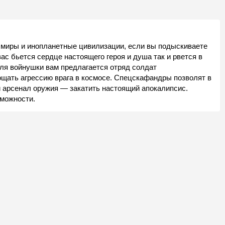
 миры и инопланетные цивилизации, если вы подыскиваете
ас бьется сердце настоящего героя и душа так и рвется в
 Для войнушки вам предлагается отряд солдат
ощать агрессию врага в космосе. Спецскафандры позволят в
ий арсенал оружия — закатить настоящий апокалипсис.
зможности.