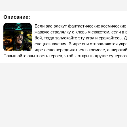
Описание:
Если вас влекут фантастические космические
жаркую стрелялку с клевым сюжетом, если в в
бой, тогда запускайте эту игру и сражайтесь.
спецназначения. В игре они отправляются укр
игре легко передвигаться в космосе, а широк
Повышайте опытность героев, чтобы открыть другие суперво