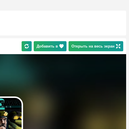
Добавить в
Открыть на весь экран