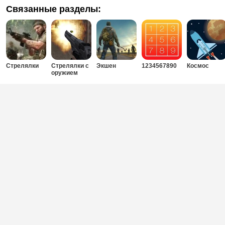
Связанные разделы:
Стрелялки
Стрелялки с
Экшен
1234567890
Космос
оружием