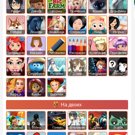
Гарри
Доктор
Ферма
Прически
Кошки
Дельфины
Поттер
Плюшева
Собаки
Лошади
Больница
Операции
Уход
Уборка
Парикмахер
Магазин
Рисовалки
Раскраски
Кулинария
Переделки
Салон
Смурфики
Русалки
Дочки
Новогодние
Тесты
Кафе и
Куклы
Веселая
рестораны
ферма
На двоих
Бродилки
Война
Гонки
Мльчикам
Драки
Зомби