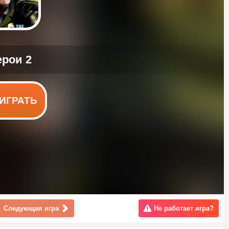
ИГРАТЬ
Следующая игра
Не работает игра?