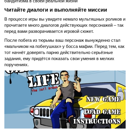
бандитизма в своей реальной жизни
Читайте диалоги и выполняйте миссии
В процессе игры вы увидите немало мультяшных роликов и
прочитаете много диалогов действующих персонажей – так
перед вами разворачивается игровой сюжет.
После побега из тюрьмы ваш персонаж вынужденно стал
«мальчиком на побегушках» у босса мафии. Перед тем, как
тот начнёт доверять парню действительно серьёзные
задания, ему придётся показать свои умения в мелких
поручениях.