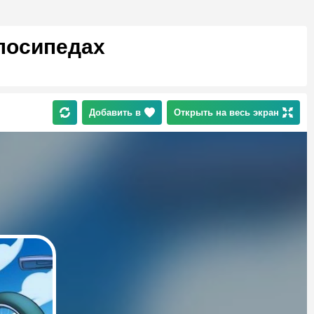
лосипедах
Добавить в
Открыть на весь экран