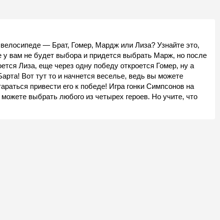
велосипеде — Брат, Гомер, Мардж или Лиза? Узнайте это,
е у вам не будет выбора и придется выбрать Марж, но после
оется Лиза, еще через одну победу откроется Гомер, ну а
Барта! Вот тут то и начнется веселье, ведь вы можете
араться привести его к победе! Игра гонки Симпсонов на
ы можете выбрать любого из четырех героев. Но учите, что