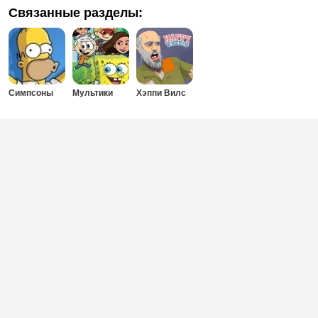
Связанные разделы:
Симпсоны
Мультики
Хэппи Вилс