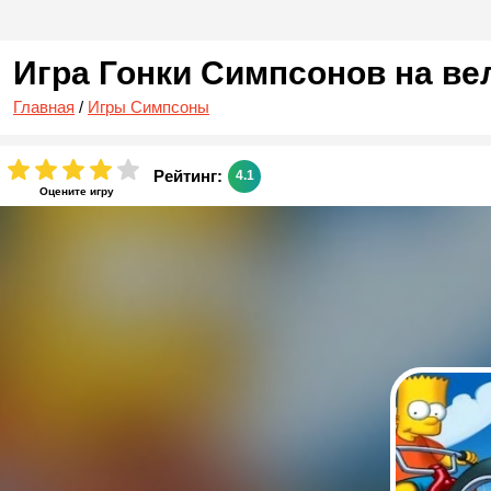
Игра Гонки Симпсонов на ве
Главная
/
Игры Симпсоны
Рейтинг:
4.1
Оцените игру