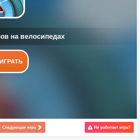
ИГРАТЬ
Следующая игра
Не работает игра?