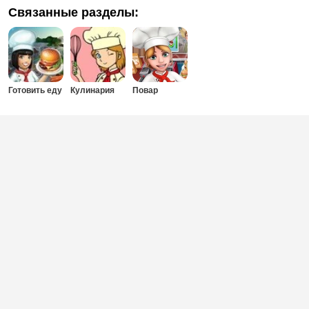
Связанные разделы:
Готовить еду
Кулинария
Повар