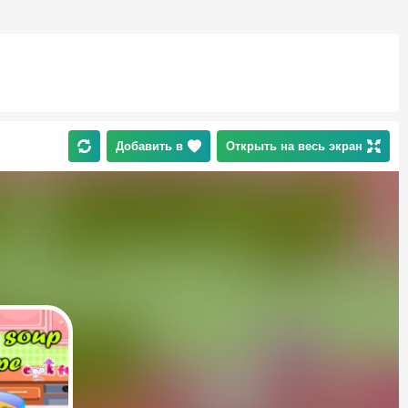
Добавить в
Открыть на весь экран