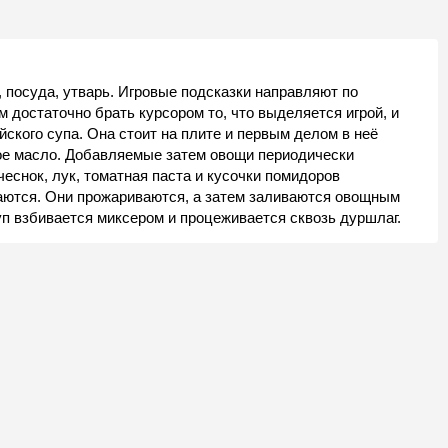
 посуда, утварь. Игровые подсказки направляют по
 достаточно брать курсором то, что выделяется игрой, и
йского супа. Она стоит на плите и первым делом в неё
ое масло. Добавляемые затем овощи периодически
еснок, лук, томатная паста и кусочки помидоров
аются. Они прожариваются, а затем заливаются овощным
уп взбивается миксером и процеживается сквозь дуршлаг.