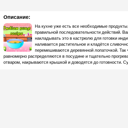
Описание:
На кухне уже есть все необходимые продукты,
правильной последовательности действий. Вам
накладывать это в кастрюлю для готовки инди
наливается растительное и кладётся сливочн
перемешиваются деревянной лопаточкой. Так ч
равномерно распределяются в посудине и тщательно прогрев
отваром, накрываются крышкой и доводятся до готовности. С