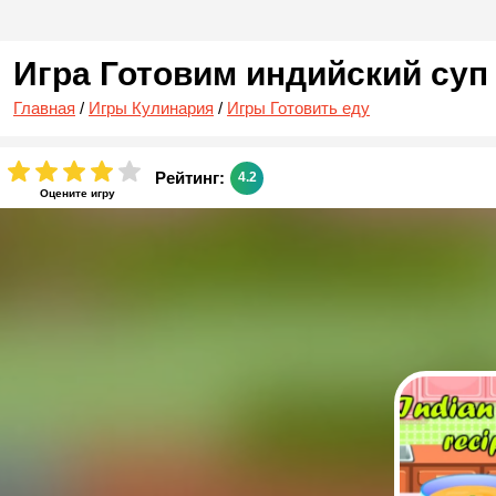
Игра Готовим индийский суп
Главная
/
Игры Кулинария
/
Игры Готовить еду
Рейтинг:
4.2
Оцените игру