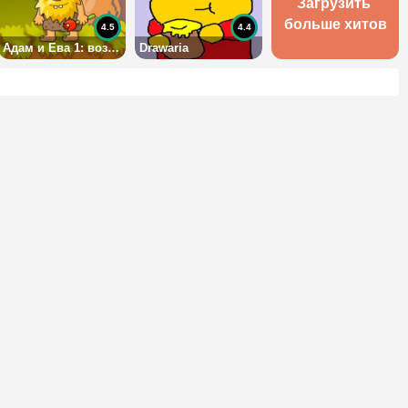
Загрузить 
больше хитов
4.5
4.4
Адам и Ева 1: возвращение домой
Drawaria