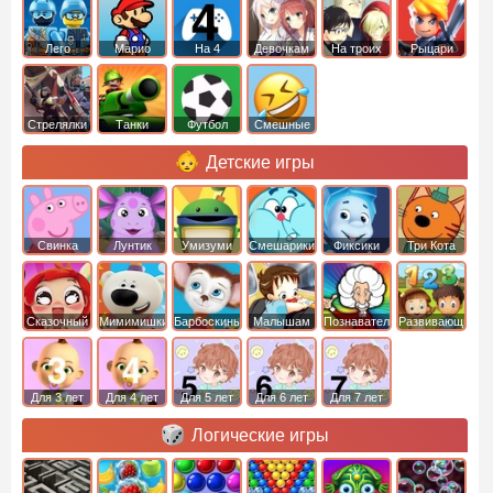
Лего
Марио
На 4
Девочкам
На троих
Рыцари
Стрелялки
Танки
Футбол
Смешные
Детские игры
Свинка
Лунтик
Умизуми
Смешарики
Фиксики
Три Кота
Пеппа
Сказочный
Мимимишки
Барбоскины
Малышам
Познавательные
Развивающие
патруль
Для 3 лет
Для 4 лет
Для 5 лет
Для 6 лет
Для 7 лет
Логические игры