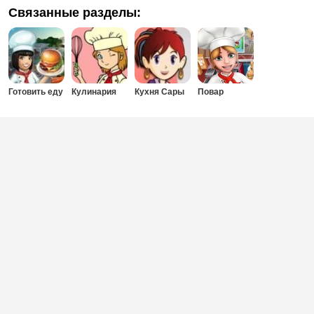
Связанные разделы:
Готовить еду
Кулинария
Кухня Сары
Повар