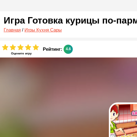
Игра Готовка курицы по-пар
Главная
/
Игры Кухня Сары
Рейтинг:
4.6
Оцените игру