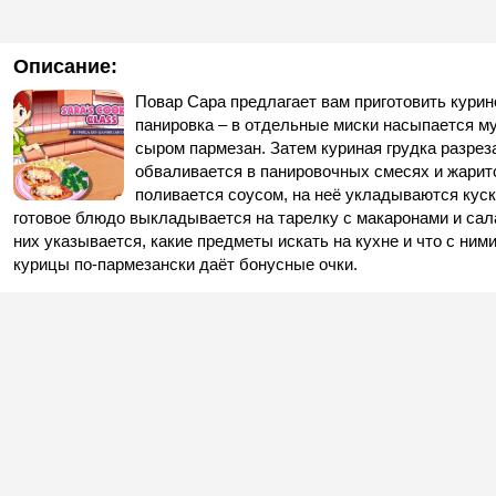
Описание:
Повар Сара предлагает вам приготовить курин
панировка – в отдельные миски насыпается м
сыром пармезан. Затем куриная грудка разрез
обваливается в панировочных смесях и жаритс
поливается соусом, на неё укладываются куски
готовое блюдо выкладывается на тарелку с макаронами и сала
них указывается, какие предметы искать на кухне и что с ним
курицы по-пармезански даёт бонусные очки.