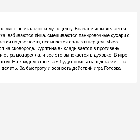
ое мясо по итальянскому рецепту. Вначале игры делается
ука, взбиваются яйца, смешиваются панировочные сухари с
ается на две части, посыпается солью и перцем. Мясо
я на сковороде. Курятина выкладывается в противень,
 сыра моцарелла, и всё это выпекается в духовке. В игре
том. На каждом этапе вам будут помогать подсказки – на
и делать. За быстроту и верность действий игра Готовка