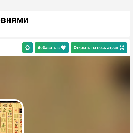
овнями
Добавить в
Открыть на весь экран