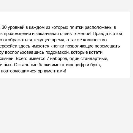
з 30 уровней в каждом из которых плитки расположены в
 в прохождении и заканчивая очень тяжелой! Правда в этой
но отображаться текущее время, а также количество
нтерфейса здесь имеются кнопки позволяющие перемешать
ару воспользовавшись подсказкой, которые кстати
амней! Всего имеется 7 наборов, один стандартный,
ычных. Остальные блоки имеют вид цифр и букв,
я повторяющимися орнаментами!