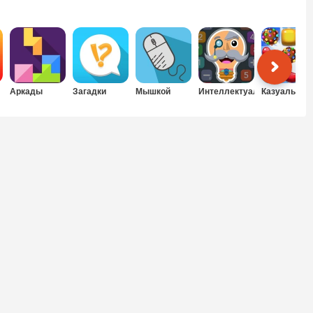
Аркады
Загадки
Мышкой
Интеллектуальные
Казуальные