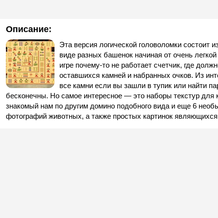
Описание:
Эта версия логической головоломки состоит и
виде разных башенок начиная от очень легкой
игре почему-то не работает счетчик, где долж
оставшихся камней и набранных очков. Из и
все камни если вы зашли в тупик или найти п
бесконечны. Но самое интересное — это наборы текстур для к
знакомый нам по другим домино подобного вида и еще 6 необ
фотографий животных, а также простых картинок являющихс