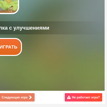
ИГРАТЬ
Следующая игра
Не работает игра?