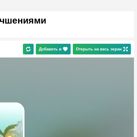
лучшениями
Добавить в
Открыть на весь экран