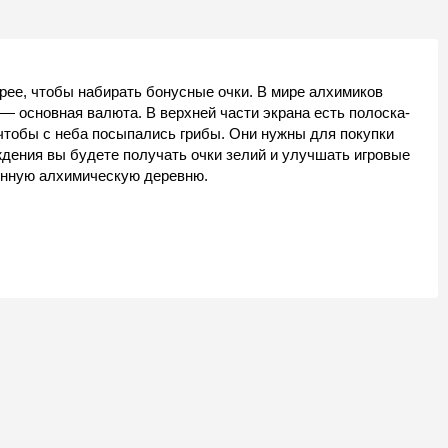
рее, чтобы набирать бонусные очки. В мире алхимиков
 — основная валюта. В верхней части экрана есть полоска-
чтобы с неба посыпались грибы. Они нужны для покупки
ждения вы будете получать очки зелий и улучшать игровые
енную алхимическую деревню.