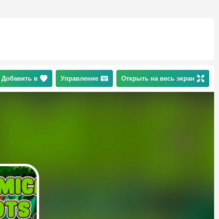
Добавить в
Управление
Открыть на весь экран