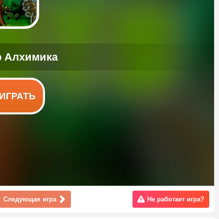
ИГРАТЬ
Следующая игра
Не работает игра?