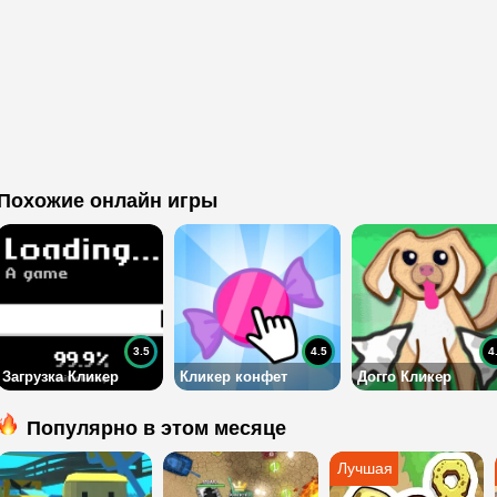
Похожие онлайн игры
3.5
4.5
4
Загрузка Кликер
Кликер конфет
Догго Кликер
Популярно в этом месяце