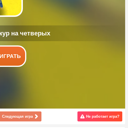
ИГРАТЬ
Следующая игра
Не работает игра?