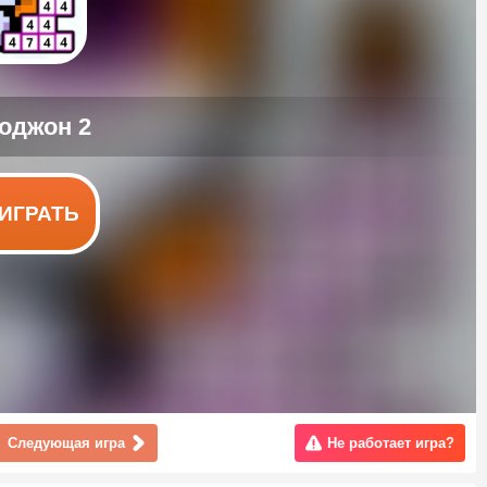
ИГРАТЬ
Следующая игра
Не работает игра?