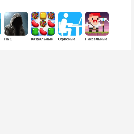
На 1
Казуальные
Офисные
Пиксельные