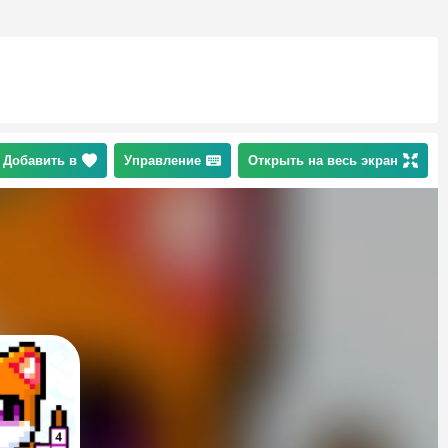
Добавить в
Управление
Открыть на весь экран