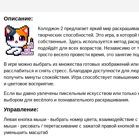
Описание:
Колоджон 2 предлагает яркий мир раскрашиван
творческих способностей. Это игра, в которо
собственные. Здесь используется метод раск
подойдёт для всех возрастов. Независимо от т
просто весело провести время, это занятие по
В игре можно выбрать из множества готовых изображений ил
расслабиться и снять стресс. Благодаря доступности для люд
получить минуты спокойствия. Игра способствует повышению 
и цветовое восприятие.
Если вы давно увлечены пиксельным искусством или только 
выбором для весёлого и познавательного раскрашивания.
Управление:
Левая кнопка мыши - выбрать номер цвета, взаимодействие с к
мыши - рисовать / перетаскивание с зажатой правой кнопкой 
уменьшить масштаб