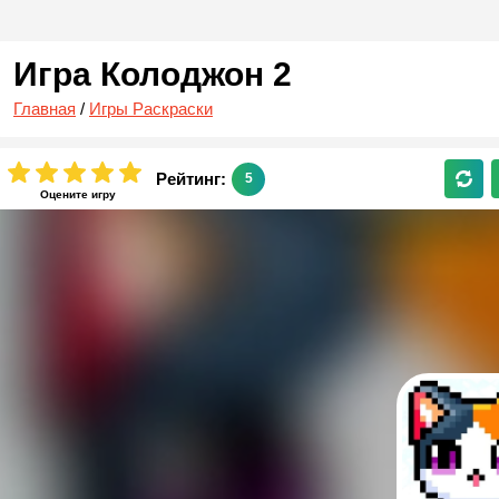
Игра Колоджон 2
Главная
/
Игры Раскраски
Рейтинг:
5
Оцените игру