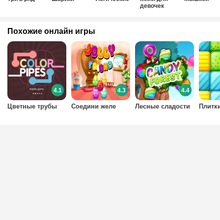
девочек
Похожие онлайн игры
4.1
4.3
4.4
Цветные трубы
Соедини желе
Лесные сладости
Плитк