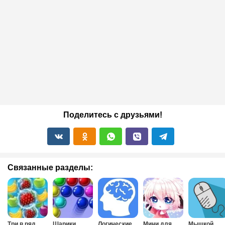
Поделитесь с друзьями!
Связанные разделы:
Три в ряд
Шарики
Логические
Мини для
Мышкой