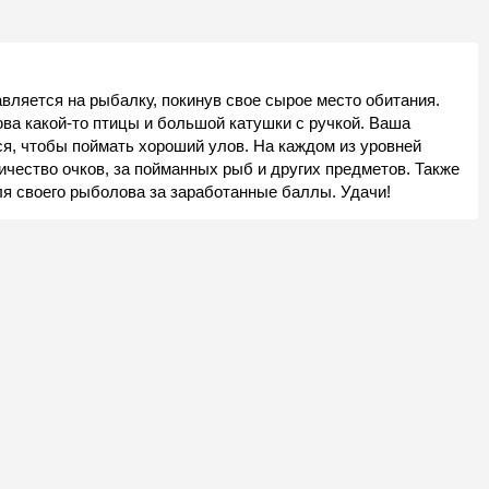
вляется на рыбалку, покинув свое сырое место обитания.
юва какой-то птицы и большой катушки с ручкой. Ваша
я, чтобы поймать хороший улов. На каждом из уровней
чество очков, за пойманных рыб и других предметов. Также
ля своего рыболова за заработанные баллы. Удачи!