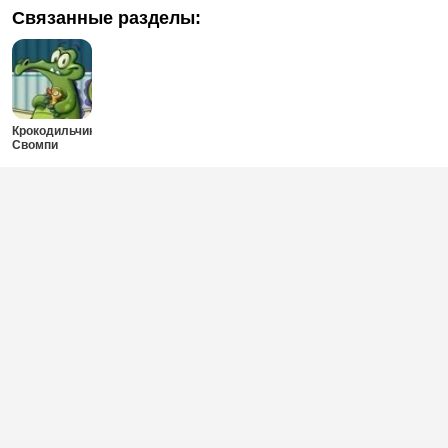
Связанные разделы:
Крокодильчик
Свомпи