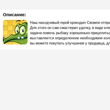
Описание:
Наш находчивый герой крокодил Свомпи отпра
Для этого он сам смастерил удочку, в виде кл
задача помочь рыбаку хорошенько прицелитьс
выставляется определенное необходимое коли
вы можете покупать улучшения у продавца, д