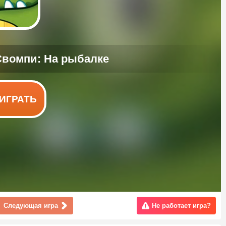
ИГРАТЬ
Следующая игра
Не работает игра?