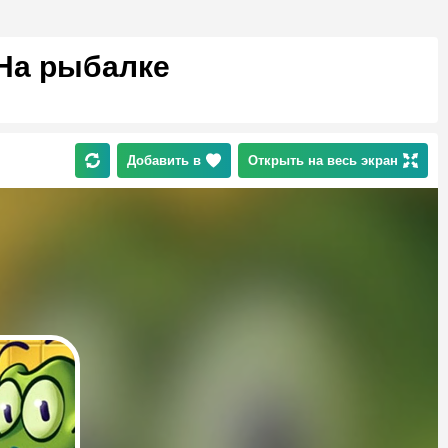
 На рыбалке
Добавить в
Открыть на весь экран