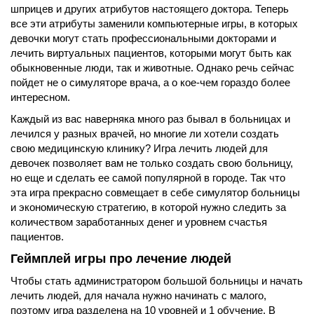
шприцев и других атрибутов настоящего доктора. Теперь
все эти атрибуты заменили компьютерные игры, в которых
девочки могут стать профессиональными докторами и
лечить виртуальных пациентов, которыми могут быть как
обыкновенные люди, так и животные. Однако речь сейчас
пойдет не о симуляторе врача, а о кое-чем гораздо более
интересном.
Каждый из вас наверняка много раз бывал в больницах и
лечился у разных врачей, но многие ли хотели создать
свою медицинскую клинику? Игра лечить людей для
девочек позволяет вам не только создать свою больницу,
но еще и сделать ее самой популярной в городе. Так что
эта игра прекрасно совмещает в себе симулятор больницы
и экономическую стратегию, в которой нужно следить за
количеством заработанных денег и уровнем счастья
пациентов.
Геймплей игры про лечение людей
Чтобы стать администратором большой больницы и начать
лечить людей, для начала нужно начинать с малого,
поэтому игра разделена на 10 уровней и 1 обучение. В