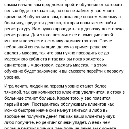
самом начале вам предложат пройти обучение от которого
нельзя будет отказаться, но оно не займет у вас много
времени. В обучении к вам, в пока еще совсем маленькую
больницу, придется девочка, которая попытается найти
регистратуру. Вам нужно проводить эту девочку до столика
регистрации. Для этого, возьмите ее с помощью своей
мышки и перенести к столику администратора. После
небольшой консультации, девочка примет решение
сделать массаж, так что вам нужно проводить ее до
массажного кабинета и так как вы пока являетесь
единственным доктором, сделать массаж. На этом
обучение будет закончено и вы сможете перейти к первому
уровню.
Игра лечить людей на первом уровне станет более
тяжелой, так как количество клиентов увеличится, а стоек в
больнице станет больше. Кроме того, у вас появится
первый врач. Постарайтесь обслуживать клиентов как
можно быстрее иначе они начнут злиться и либо вы
вообще не получите денег, так как ваши клиенты уйдут,
либо получите, но рейтинг клинки упадет. А ведь чем
больше рейтинг клиники, тем больше денег вы сможете