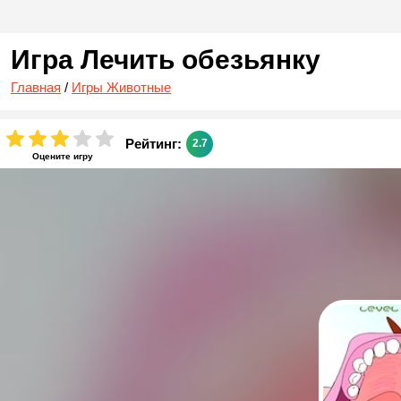
Игра Лечить обезьянку
Главная
/
Игры Животные
Рейтинг:
2.7
Оцените игру