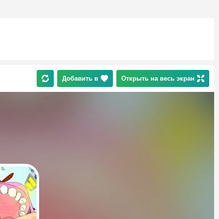
Добавить в
Открыть на весь экран