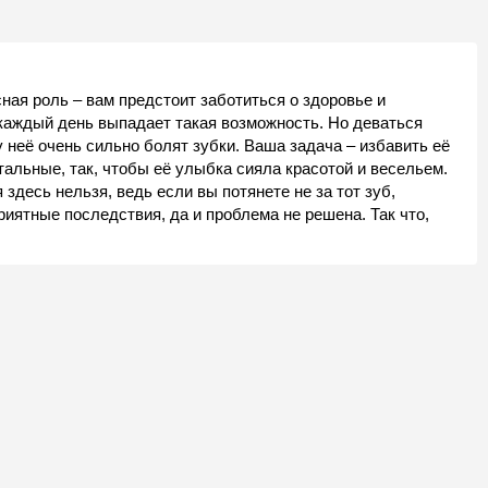
ная роль – вам предстоит заботиться о здоровье и
 каждый день выпадает такая возможность. Но деваться
 неё очень сильно болят зубки. Ваша задача – избавить её
тальные, так, чтобы её улыбка сияла красотой и весельем.
 здесь нельзя, ведь если вы потянете не за тот зуб,
риятные последствия, да и проблема не решена. Так что,