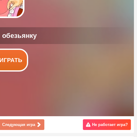
ИГРАТЬ
Следующая игра
Не работает игра?