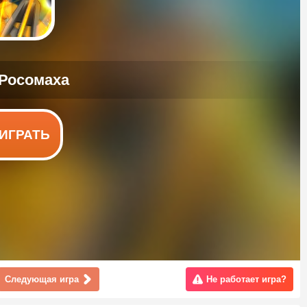
ИГРАТЬ
Следующая игра
Не работает игра?