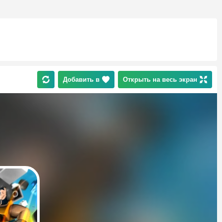
Добавить в
Открыть на весь экран