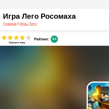
Игра Лего Росомаха
Главная
/
Игры Лего
Рейтинг:
4.4
Оцените игру