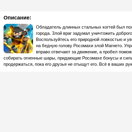
Описание:
Обладатель длинных стальных когтей был по
города. Злой враг задумал уничтожить доброго
Воспользуйтесь его природной ловкостью и ув
на бедную голову Росомахи злой Магнето. Упр
вправо отвечают за движение, а пробел помож
собирать огненные шары, придающие Росомахе бонусы и силы
продержаться, пока его друзья не отыщут его. Всё в ваших ру