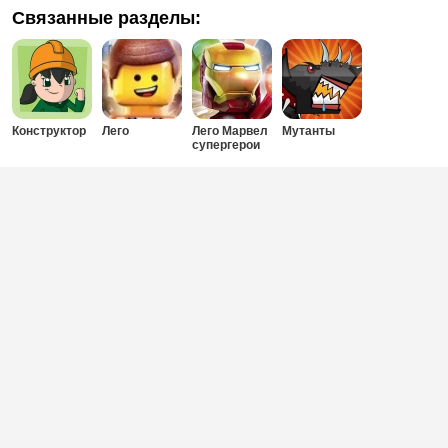
Связанные разделы:
Конструктор
Лего
Лего Марвел
Мутанты
супергерои