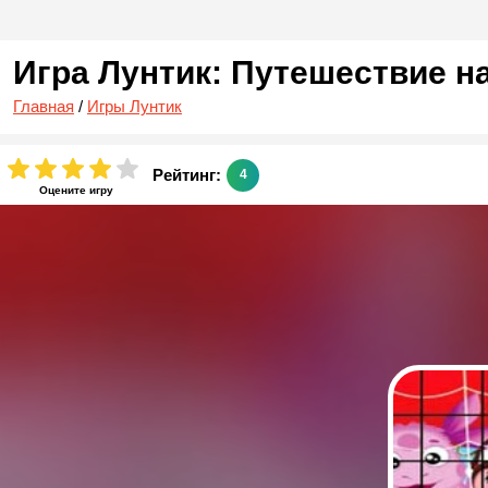
Игра Лунтик: Путешествие н
Главная
/
Игры Лунтик
Рейтинг:
4
Оцените игру