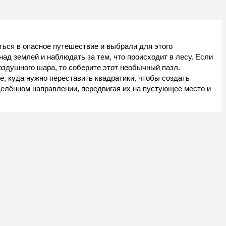
ться в опасное путешествие и выбрали для этого
ад землей и наблюдать за тем, что происходит в лесу. Если
оздушного шара, то соберите этот необычный пазл.
, куда нужно переставить квадратики, чтобы создать
делённом направлении, передвигая их на пустующее место и