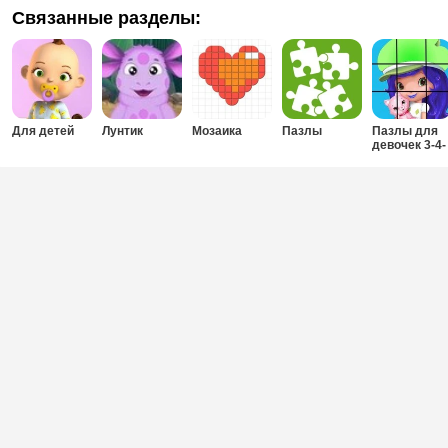
Связанные разделы:
Для детей
Лунтик
Мозаика
Пазлы
Пазлы для
девочек 3-4-
5-6 лет