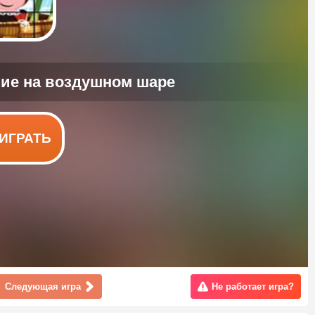
ИГРАТЬ
Следующая игра
Не работает игра?