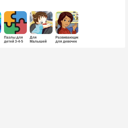
Пазлы для
Для
Развивающие
детей 3-4-5
Малышей
для девочек
лет