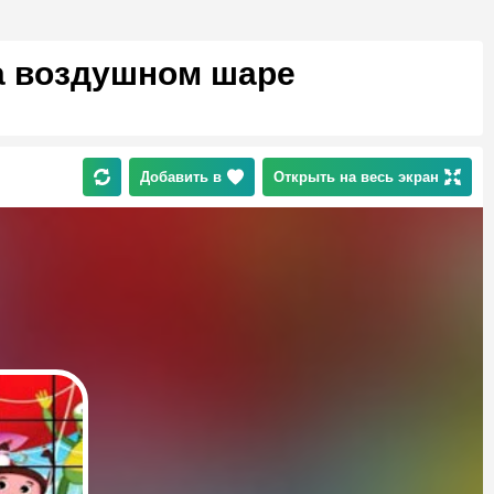
а воздушном шаре
Добавить в
Открыть на весь экран