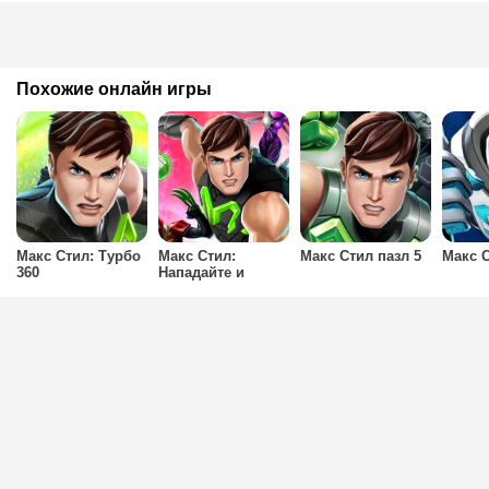
Похожие онлайн игры
Макс Стил: Турбо
Макс Стил:
Макс Стил пазл 5
Макс С
360
Нападайте и
разрушайте