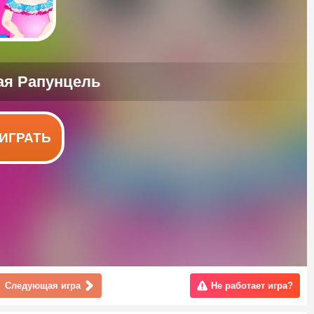
ИГРАТЬ
Следующая игра
Не работает игра?