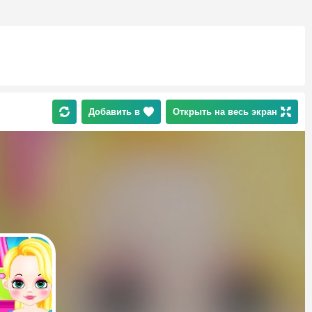
Добавить в
Открыть на весь экран