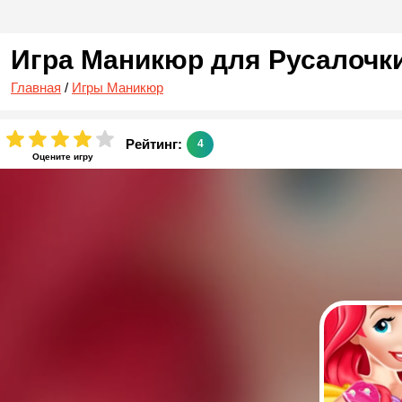
Игра Маникюр для Русалочк
Главная
/
Игры Маникюр
Рейтинг:
4
Оцените игру