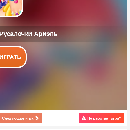
ИГРАТЬ
Следующая игра
Не работает игра?