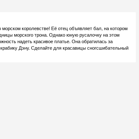
 морском королевстве! Её отец объявляет бал, на котором
дницы морского трона. Однако юную русалочку на этом
ожность надеть красивое платье. Она обратилась за
— крабику Дэну. Сделайте для красавицы сногсшибательный