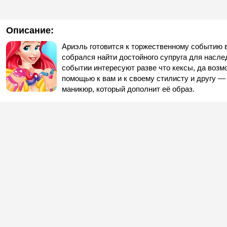
Описание:
Ариэль готовится к торжественному событию в
собрался найти достойного супруга для насле
событии интересуют разве что кексы, да возм
помощью к вам и к своему стилисту и другу 
маникюр, который дополнит её образ.