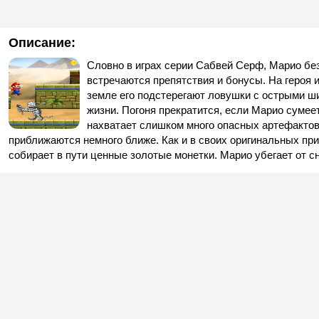
Описание:
Словно в играх серии Сабвей Серф, Марио без
встречаются препятствия и бонусы. На героя 
земле его подстерегают ловушки с острыми ши
жизни. Погоня прекратится, если Марио сумее
нахватает слишком много опасных артефактов 
приближаются немного ближе. Как и в своих оригинальных пр
собирает в пути ценные золотые монетки. Марио убегает от с