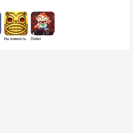
На ловкость
Побег