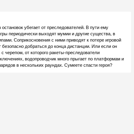
 остановок убегает от преследователей. В пути ему
игры периодически выходят мумии и другие существа, в
пами. Соприкосновения с ними приводят к потере игровой
т безопасно добраться до конца дистанции. Или если он
с черепом, от которого ракеты-преследователи
иключениях, водопроводчик много прыгает по платформам и
нарядов в нескольких раундах. Сумеете спасти героя?