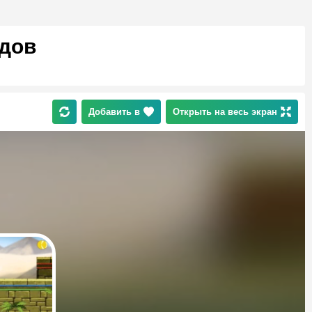
ядов
Добавить в
Открыть на весь экран