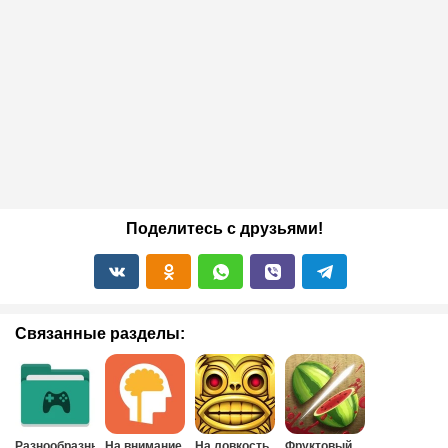
Поделитесь с друзьями!
Связанные разделы:
Разнообразные
На внимание
На ловкость
Фруктовый