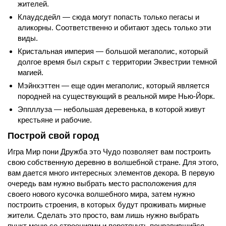
жителей.
Клаудсдейл — сюда могут попасть только пегасы и
аликорны. Соответственно и обитают здесь только эти
виды.
Кристальная империя — большой мегаполис, который
долгое время был скрыт с территории Эквестрии темной
магией.
Мэйнхэттен — еще один мегаполис, который является
породней на существующий в реальной мире Нью-Йорк.
Эппллуза — небольшая деревенька, в которой живут
крестьяне и рабочие.
Построй свой город
Игра Мир пони Дружба это Чудо позволяет вам построить
свою собственную деревню в волшебной стране. Для этого,
вам дается много интересных элементов декора. В первую
очередь вам нужно выбрать место расположения для
своего нового кусочка волшебного мира, затем нужно
построить строения, в которых будут проживать мирные
жители. Сделать это просто, вам лишь нужно выбрать
пункт меню со строениями и перетянуть понравившийся